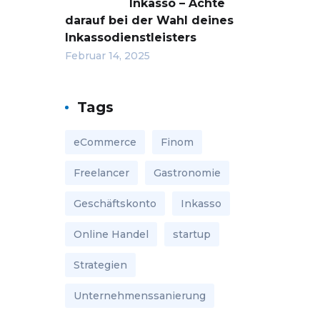
Inkasso – Achte
darauf bei der Wahl deines
Inkassodienstleisters
Februar 14, 2025
Tags
eCommerce
Finom
Freelancer
Gastronomie
Geschäftskonto
Inkasso
Online Handel
startup
Strategien
Unternehmenssanierung