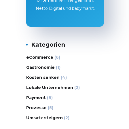
Unternehmen: Tengelmann,
Netto Digital und babymarkt.
Kategorien
eCommerce
(6)
Gastronomie
(1)
Kosten senken
(4)
Lokale Unternehmen
(2)
Payment
(8)
Prozesse
(5)
Umsatz steigern
(2)