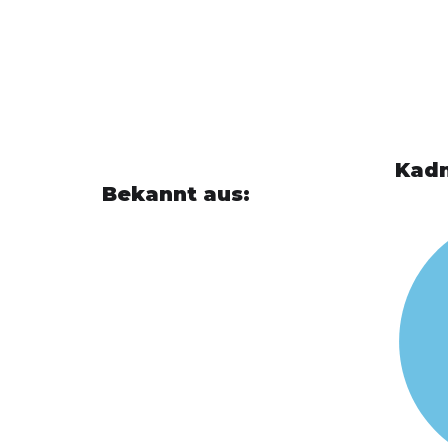
Kadn
Bekannt aus: