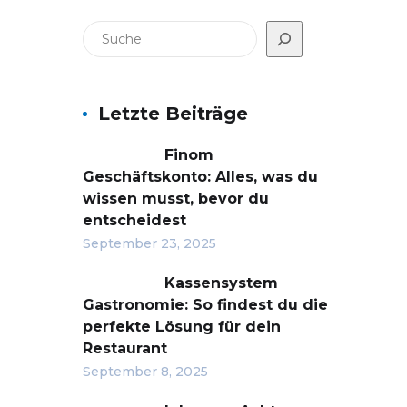
Letzte Beiträge
Finom
Geschäftskonto: Alles, was du
wissen musst, bevor du
entscheidest
September 23, 2025
Kassensystem
Gastronomie: So findest du die
perfekte Lösung für dein
Restaurant
September 8, 2025