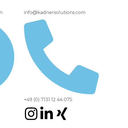
n
info@kadnersolutions.com
+49 (0) 7131 12 44 075