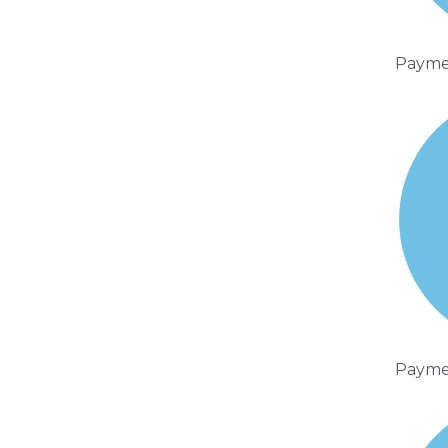
Payme
Payme